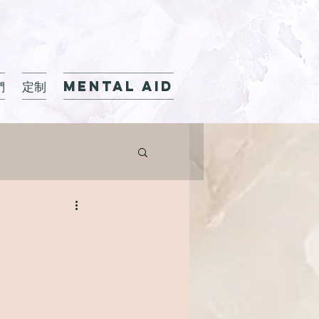
們
定制
Mental Aid