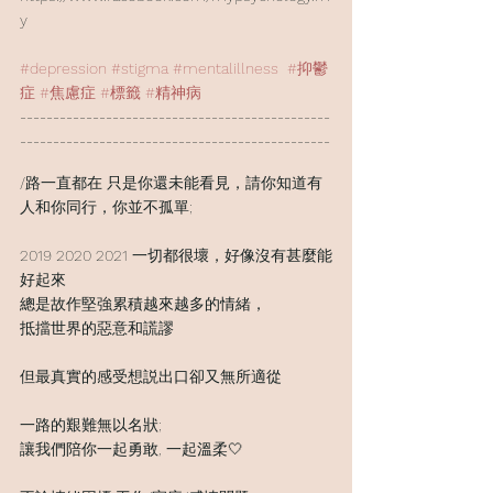
y
#depression
#stigma
#mentalillness
#抑鬱
症
#焦慮症
#標籤
#精神病
-----------------------------------------------
-----------------------------------------------
/路一直都在 只是你還未能看見，請你知道有
人和你同行，你並不孤單;
2019 2020 2021 一切都很壞，好像沒有甚麼能
好起來
總是故作堅強累積越來越多的情緒，
抵擋世界的惡意和謊謬
但最真實的感受想説出口卻又無所適從
一路的艱難無以名狀;
讓我們陪你一起勇敢, 一起溫柔🤍