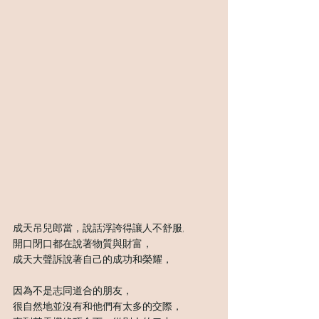
成天吊兒郎當，說話浮誇得讓人不舒服,
開口閉口都在說著物質與財富，
成天大聲訴說著自己的成功和榮耀，
因為不是志同道合的朋友，
很自然地並沒有和他們有太多的交際，