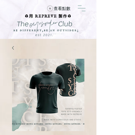
查看點數
♻️用 REPREVE 製作♻️